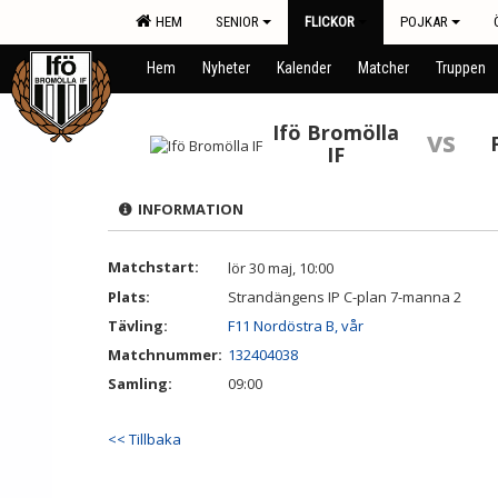
HEM
SENIOR
FLICKOR
POJKAR
Hem
Nyheter
Kalender
Matcher
Truppen
Ifö Bromölla
vs
IF
INFORMATION
Matchstart:
lör 30 maj, 10:00
Plats:
Strandängens IP C-plan 7-manna 2
Tävling:
F11 Nordöstra B, vår
Matchnummer:
132404038
Samling:
09:00
<< Tillbaka