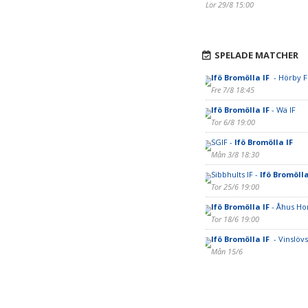
Lör 29/8 15:00
SPELADE MATCHER
Ifö Bromölla IF
- Hörby F
Fre 7/8 18:45
Ifö Bromölla IF
- Wä IF
Tor 6/8 19:00
SGIF -
Ifö Bromölla IF
Mån 3/8 18:30
Sibbhults IF -
Ifö Bromölla
Tor 25/6 19:00
Ifö Bromölla IF
- Åhus Ho
Tor 18/6 19:00
Ifö Bromölla IF
- Vinslövs
Mån 15/6