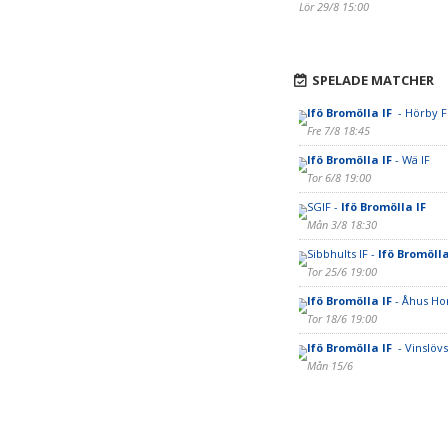
Lör 29/8 15:00
SPELADE MATCHER
Ifö Bromölla IF
- Hörby F
Fre 7/8 18:45
Ifö Bromölla IF
- Wä IF
Tor 6/8 19:00
SGIF -
Ifö Bromölla IF
Mån 3/8 18:30
Sibbhults IF -
Ifö Bromölla
Tor 25/6 19:00
Ifö Bromölla IF
- Åhus Ho
Tor 18/6 19:00
Ifö Bromölla IF
- Vinslövs
Mån 15/6