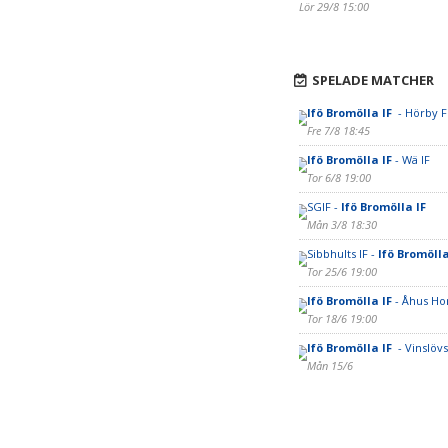
Lör 29/8 15:00
SPELADE MATCHER
Ifö Bromölla IF
- Hörby F
Fre 7/8 18:45
Ifö Bromölla IF
- Wä IF
Tor 6/8 19:00
SGIF -
Ifö Bromölla IF
Mån 3/8 18:30
Sibbhults IF -
Ifö Bromölla
Tor 25/6 19:00
Ifö Bromölla IF
- Åhus Ho
Tor 18/6 19:00
Ifö Bromölla IF
- Vinslövs
Mån 15/6