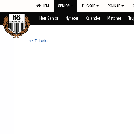
HEM
SENIOR
FLICKOR
POJKAR
Herr Senior
Nyheter
Kalender
Matcher
Tr
<< Tillbaka