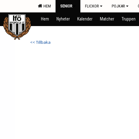
HEM
SENIOR
FLICKOR
POJKAR
Hem
Nyheter
Kalender
Matcher
Truppen
<< Tillbaka