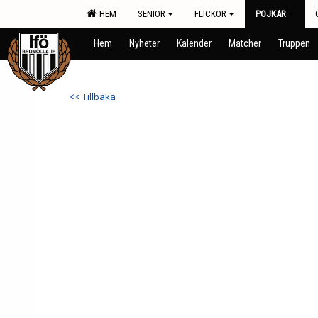
HEM
SENIOR
FLICKOR
POJKAR
Hem
Nyheter
Kalender
Matcher
Truppen
<< Tillbaka