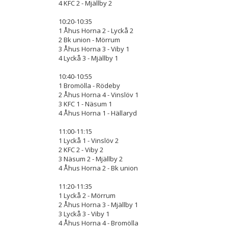
4 KFC 2 - Mjällby 2
10:20-10:35
1 Åhus Horna 2 - Lyckå 2
2 Bk union - Mörrum
3 Åhus Horna 3 - Viby 1
4 Lyckå 3 - Mjällby 1
10:40-10:55
1 Bromölla - Rödeby
2 Åhus Horna 4 - Vinslöv 1
3 KFC 1 - Näsum 1
4 Åhus Horna 1 - Hällaryd
11:00-11:15
1 Lyckå 1 - Vinslöv 2
2 KFC 2 - Viby 2
3 Näsum 2 - Mjällby 2
4 Åhus Horna 2 - Bk union
11:20-11:35
1 Lyckå 2 - Mörrum
2 Åhus Horna 3 - Mjällby 1
3 Lyckå 3 - Viby 1
4 Åhus Horna 4 - Bromölla