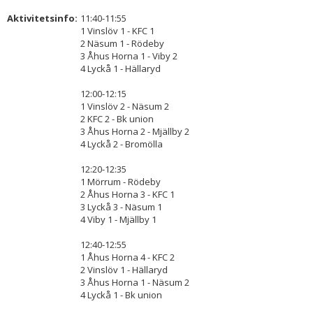
Aktivitetsinfo:
11:40-11:55
1 Vinslöv 1 - KFC 1
2 Näsum 1 - Rödeby
3 Åhus Horna 1 - Viby 2
4 Lyckå 1 - Hällaryd
12:00-12:15
1 Vinslöv 2 - Näsum 2
2 KFC 2 - Bk union
3 Åhus Horna 2 - Mjällby 2
4 Lyckå 2 - Bromölla
12:20-12:35
1 Mörrum - Rödeby
2 Åhus Horna 3 - KFC 1
3 Lyckå 3 - Näsum 1
4 Viby 1 - Mjällby 1
12:40-12:55
1 Åhus Horna 4 - KFC 2
2 Vinslöv 1 - Hällaryd
3 Åhus Horna 1 - Näsum 2
4 Lyckå 1 - Bk union