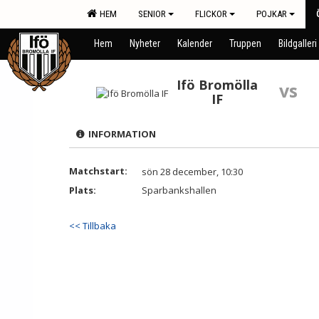
HEM
SENIOR
FLICKOR
POJKAR
Hem
Nyheter
Kalender
Truppen
Bildgalleri
Ifö Bromölla
vs
IF
INFORMATION
Matchstart:
sön 28 december, 10:30
Plats:
Sparbankshallen
<< Tillbaka