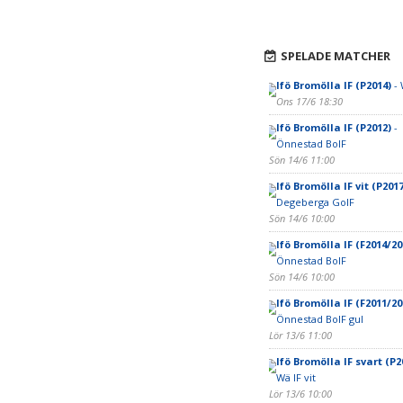
SPELADE MATCHER
Ifö Bromölla IF (P2014)
- 
Ons 17/6 18:30
Ifö Bromölla IF (P2012)
-
Önnestad BoIF
Sön 14/6 11:00
Ifö Bromölla IF vit (P2017
Degeberga GoIF
Sön 14/6 10:00
Ifö Bromölla IF (F2014/20
Önnestad BoIF
Sön 14/6 10:00
Ifö Bromölla IF (F2011/20
Önnestad BoIF gul
Lör 13/6 11:00
Ifö Bromölla IF svart (P2
Wä IF vit
Lör 13/6 10:00