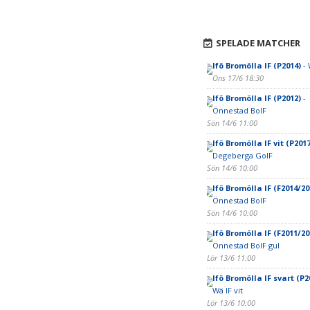
SPELADE MATCHER
Ifö Bromölla IF (P2014)
- 
Ons 17/6 18:30
Ifö Bromölla IF (P2012)
-
Önnestad BoIF
Sön 14/6 11:00
Ifö Bromölla IF vit (P2017
Degeberga GoIF
Sön 14/6 10:00
Ifö Bromölla IF (F2014/20
Önnestad BoIF
Sön 14/6 10:00
Ifö Bromölla IF (F2011/20
Önnestad BoIF gul
Lör 13/6 11:00
Ifö Bromölla IF svart (P2
Wä IF vit
Lör 13/6 10:00