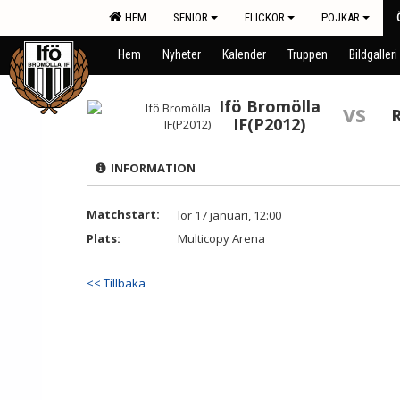
HEM
SENIOR
FLICKOR
POJKAR
Hem
Nyheter
Kalender
Truppen
Bildgalleri
Ifö Bromölla
vs
IF(P2012)
INFORMATION
Matchstart:
lör 17 januari, 12:00
Plats:
Multicopy Arena
<< Tillbaka