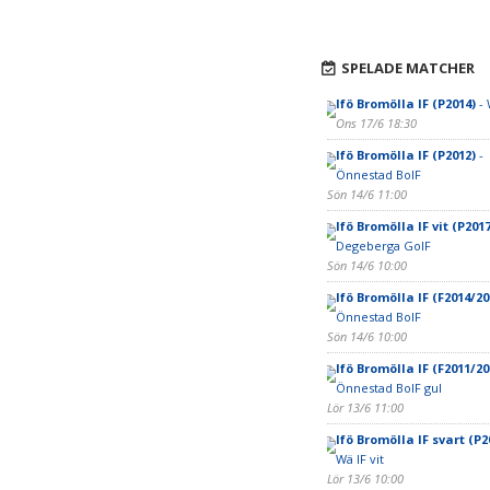
SPELADE MATCHER
Ifö Bromölla IF (P2014)
- 
Ons 17/6 18:30
Ifö Bromölla IF (P2012)
-
Önnestad BoIF
Sön 14/6 11:00
Ifö Bromölla IF vit (P2017
Degeberga GoIF
Sön 14/6 10:00
Ifö Bromölla IF (F2014/20
Önnestad BoIF
Sön 14/6 10:00
Ifö Bromölla IF (F2011/20
Önnestad BoIF gul
Lör 13/6 11:00
Ifö Bromölla IF svart (P2
Wä IF vit
Lör 13/6 10:00