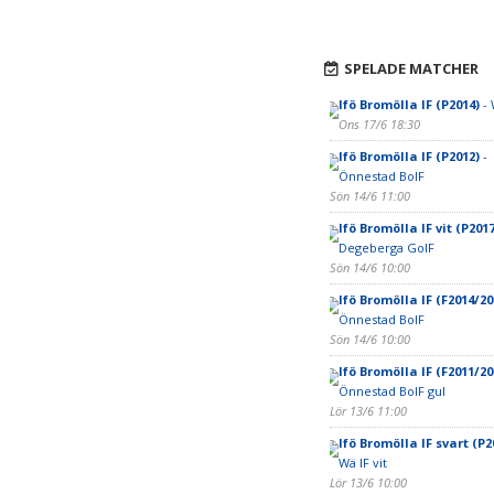
SPELADE MATCHER
Ifö Bromölla IF (P2014)
- 
Ons 17/6 18:30
Ifö Bromölla IF (P2012)
-
Önnestad BoIF
Sön 14/6 11:00
Ifö Bromölla IF vit (P2017
Degeberga GoIF
Sön 14/6 10:00
Ifö Bromölla IF (F2014/20
Önnestad BoIF
Sön 14/6 10:00
Ifö Bromölla IF (F2011/20
Önnestad BoIF gul
Lör 13/6 11:00
Ifö Bromölla IF svart (P2
Wä IF vit
Lör 13/6 10:00