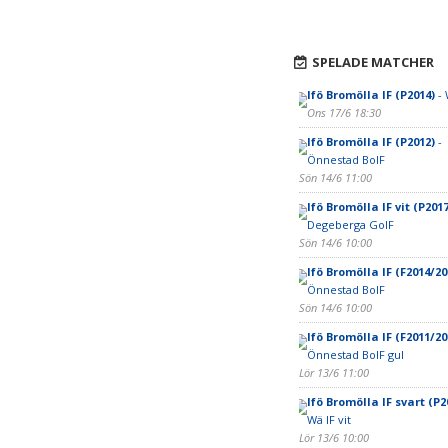
SPELADE MATCHER
Ifö Bromölla IF (P2014)
- 
Ons 17/6 18:30
Ifö Bromölla IF (P2012)
-
Önnestad BoIF
Sön 14/6 11:00
Ifö Bromölla IF vit (P2017
Degeberga GoIF
Sön 14/6 10:00
Ifö Bromölla IF (F2014/20
Önnestad BoIF
Sön 14/6 10:00
Ifö Bromölla IF (F2011/20
Önnestad BoIF gul
Lör 13/6 11:00
Ifö Bromölla IF svart (P2
Wä IF vit
Lör 13/6 10:00