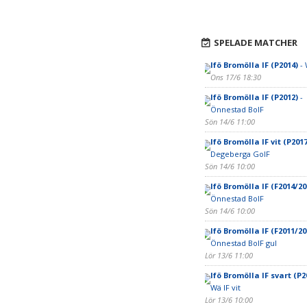
SPELADE MATCHER
Ifö Bromölla IF (P2014)
- 
Ons 17/6 18:30
Ifö Bromölla IF (P2012)
-
Önnestad BoIF
Sön 14/6 11:00
Ifö Bromölla IF vit (P2017
Degeberga GoIF
Sön 14/6 10:00
Ifö Bromölla IF (F2014/20
Önnestad BoIF
Sön 14/6 10:00
Ifö Bromölla IF (F2011/20
Önnestad BoIF gul
Lör 13/6 11:00
Ifö Bromölla IF svart (P2
Wä IF vit
Lör 13/6 10:00