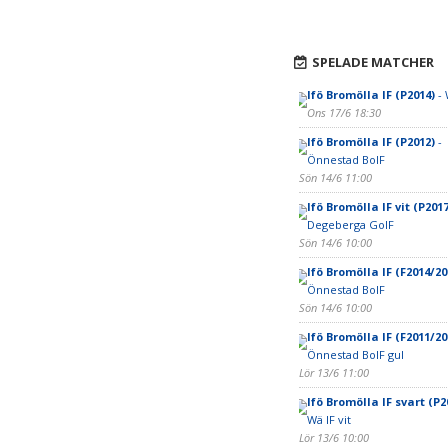
SPELADE MATCHER
Ifö Bromölla IF (P2014)
- 
Ons 17/6 18:30
Ifö Bromölla IF (P2012)
-
Önnestad BoIF
Sön 14/6 11:00
Ifö Bromölla IF vit (P2017
Degeberga GoIF
Sön 14/6 10:00
Ifö Bromölla IF (F2014/20
Önnestad BoIF
Sön 14/6 10:00
Ifö Bromölla IF (F2011/20
Önnestad BoIF gul
Lör 13/6 11:00
Ifö Bromölla IF svart (P2
Wä IF vit
Lör 13/6 10:00