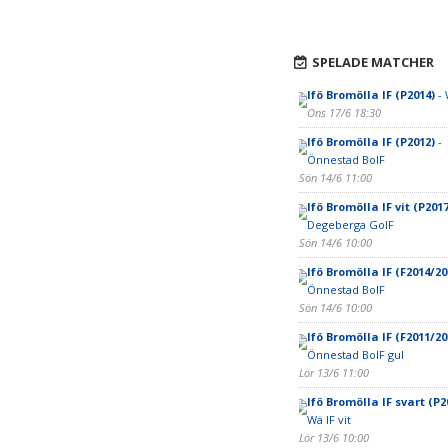
SPELADE MATCHER
Ifö Bromölla IF (P2014)
- 
Ons 17/6 18:30
Ifö Bromölla IF (P2012)
-
Önnestad BoIF
Sön 14/6 11:00
Ifö Bromölla IF vit (P2017
Degeberga GoIF
Sön 14/6 10:00
Ifö Bromölla IF (F2014/20
Önnestad BoIF
Sön 14/6 10:00
Ifö Bromölla IF (F2011/20
Önnestad BoIF gul
Lör 13/6 11:00
Ifö Bromölla IF svart (P2
Wä IF vit
Lör 13/6 10:00