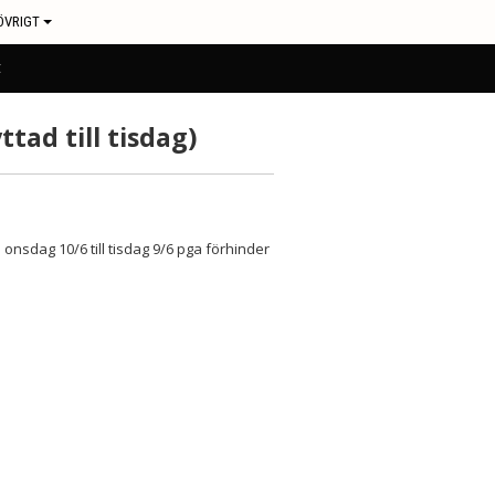
ÖVRIGT
t
ttad till tisdag)
onsdag 10/6 till tisdag 9/6 pga förhinder