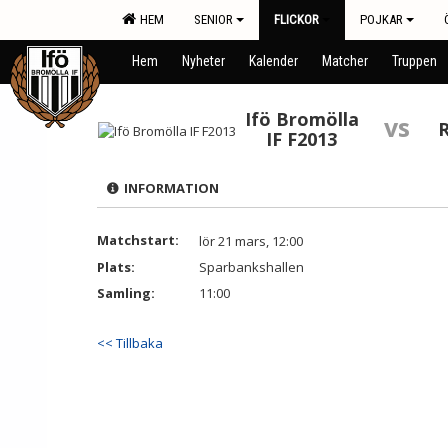
HEM
SENIOR
FLICKOR
POJKAR
Hem
Nyheter
Kalender
Matcher
Truppen
Ifö Bromölla
vs
IF F2013
INFORMATION
Matchstart:
lör 21 mars, 12:00
Plats:
Sparbankshallen
Samling:
11:00
<< Tillbaka