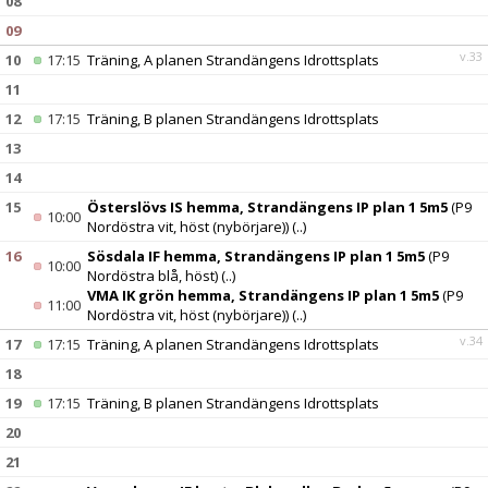
08
09
v.33
10
17:15
Träning, A planen Strandängens Idrottsplats
11
12
17:15
Träning, B planen Strandängens Idrottsplats
13
14
15
Österslövs IS hemma, Strandängens IP plan 1 5m5
(P9
10:00
Nordöstra vit, höst (nybörjare))
(..)
16
Sösdala IF hemma, Strandängens IP plan 1 5m5
(P9
10:00
Nordöstra blå, höst)
(..)
VMA IK grön hemma, Strandängens IP plan 1 5m5
(P9
11:00
Nordöstra vit, höst (nybörjare))
(..)
v.34
17
17:15
Träning, A planen Strandängens Idrottsplats
18
19
17:15
Träning, B planen Strandängens Idrottsplats
20
21