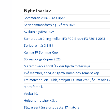
Nyhetsarkiv
Sommaren 2026 - Tre Cuper
Seriesammanfattning - Våren 2026
Avslutningsfest 2025
Samarbetsträning mellan IFÖ P2013 och IFÖ F2011-2013
Seriepremiär X 3 !!!!!
Kalmar FF Sommar Cup
Sölvesborgs Cupen 2025
Maratonvecka för IFÖ – där hjärta möter vilja.
Två matcher, en vilja :Hjärta, kamp och gemenskap
Tre matcher - en klubb, ett hjärt IFÖ mot VMA , Åsum och 
Mera fotboll...
Vecka 19.
Helgens matcher x 3....
Bättre sent än aldrig vecka 17 matcher.