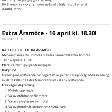
Ifö Bromölla skickar en somrig & solig hälsning till er alla!
/Maria Rehn
Extra Årsmöte - 16 april kl. 18.30!
2026-04-06 11:32
KALLELSE TILL EXTRA ÅRSMÖTE
Medlemmarna i Ifö Bromölla IF kallas härmed till extra årsmöte.
Tid:
16 april kl. 18.30
Plats:
Klubbstugan på Strandängen
Bakgrund
Föreningens ordförande har begärt att avgå från sitt uppdrag. Med anledning
av detta kallas till extra årsmöte för att välja ny ordförande.
Föreslagen dagordning
Mötets öppnande
Val av ordförande för mötet
Val av sekreterare för mötet
Val av protokolljusterare och rösträknare