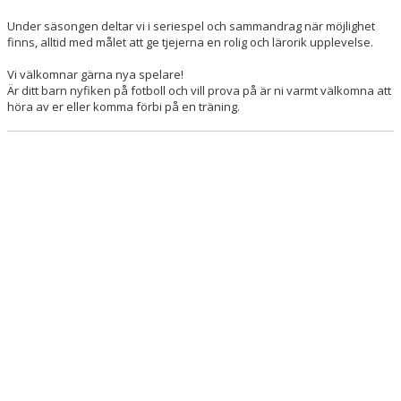
Under säsongen deltar vi i seriespel och sammandrag när möjlighet
finns, alltid med målet att ge tjejerna en rolig och lärorik upplevelse.
Vi välkomnar gärna nya spelare!
Är ditt barn nyfiken på fotboll och vill prova på är ni varmt välkomna att
höra av er eller komma förbi på en träning.